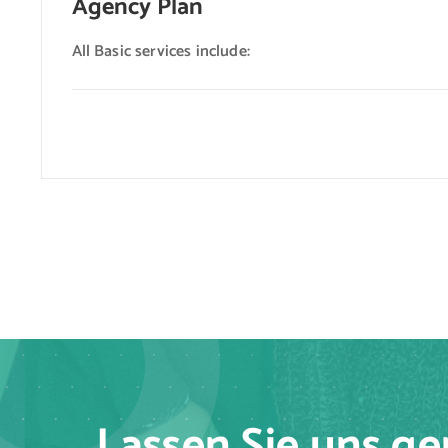
Agency Plan
All Basic services include:
Lassen Sie uns g