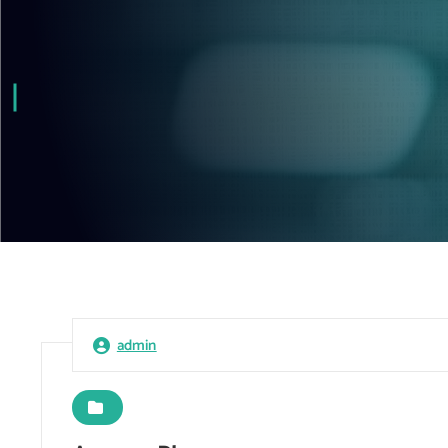
admin