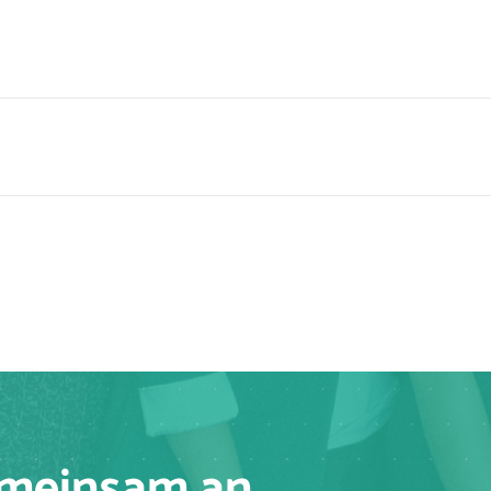
emeinsam an