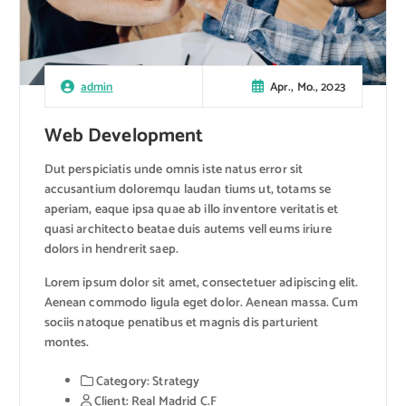
Apr., Mo., 2023
admin
Web Development
Dut perspiciatis unde omnis iste natus error sit
accusantium doloremqu laudan tiums ut, totams se
aperiam, eaque ipsa quae ab illo inventore veritatis et
quasi architecto beatae duis autems vell eums iriure
dolors in hendrerit saep.
Lorem ipsum dolor sit amet, consectetuer adipiscing elit.
Aenean commodo ligula eget dolor. Aenean massa. Cum
sociis natoque penatibus et magnis dis parturient
montes.
Category:
Strategy
Client:
Real Madrid C.F