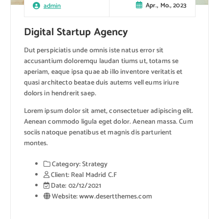
Apr., Mo., 2023
admin
Digital Startup Agency
Dut perspiciatis unde omnis iste natus error sit
accusantium doloremqu laudan tiums ut, totams se
aperiam, eaque ipsa quae ab illo inventore veritatis et
quasi architecto beatae duis autems vell eums iriure
dolors in hendrerit saep.
Lorem ipsum dolor sit amet, consectetuer adipiscing elit.
Aenean commodo ligula eget dolor. Aenean massa. Cum
sociis natoque penatibus et magnis dis parturient
montes.
Category:
Strategy
Client:
Real Madrid C.F
Date:
02/12/2021
Website:
www.desertthemes.com