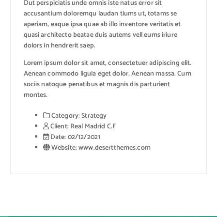
Dut perspiciatis unde omnis iste natus error sit
accusantium doloremqu laudan tiums ut, totams se
aperiam, eaque ipsa quae ab illo inventore veritatis et
quasi architecto beatae duis autems vell eums iriure
dolors in hendrerit saep.
Lorem ipsum dolor sit amet, consectetuer adipiscing elit.
Aenean commodo ligula eget dolor. Aenean massa. Cum
sociis natoque penatibus et magnis dis parturient
montes.
Category:
Strategy
Client:
Real Madrid C.F
Date:
02/12/2021
Website:
www.desertthemes.com