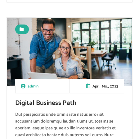
Apr., Mo., 2023
admin
Digital Business Path
Dut perspiciatis unde omnis iste natus error sit
accusantium doloremqu laudan tiums ut, totams se
aperiam, eaque ipsa quae ab illo inventore veritatis et
quasi architecto beatae duis autems vell eums iriure