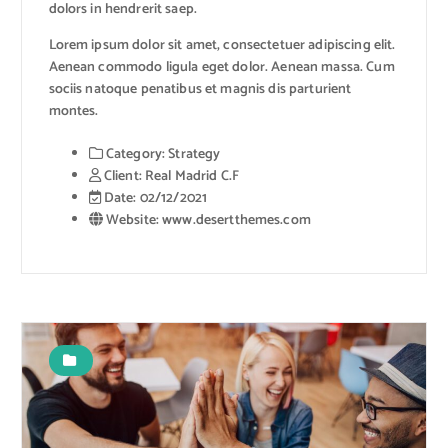
dolors in hendrerit saep.
Lorem ipsum dolor sit amet, consectetuer adipiscing elit.
Aenean commodo ligula eget dolor. Aenean massa. Cum
sociis natoque penatibus et magnis dis parturient
montes.
Category:
Strategy
Client:
Real Madrid C.F
Date:
02/12/2021
Website:
www.desertthemes.com