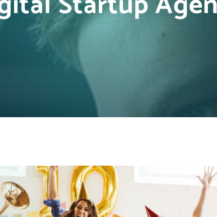
gital Startup Age