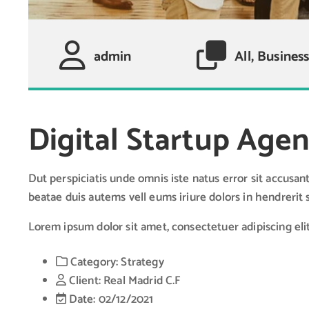
admin
All, Busines
Digital Startup Age
Dut perspiciatis unde omnis iste natus error sit accusan
beatae duis autems vell eums iriure dolors in hendrerit 
Lorem ipsum dolor sit amet, consectetuer adipiscing el
Category:
Strategy
Client:
Real Madrid C.F
Date:
02/12/2021