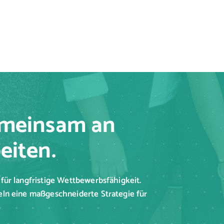
emeinsam an
eiten.
für langfristige Wettbewerbsfähigkeit.
eln eine maßgeschneiderte Strategie für