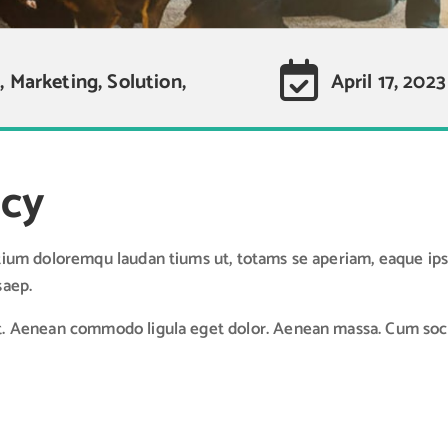
s, Marketing, Solution,
April 17, 2023
ncy
tium doloremqu laudan tiums ut, totams se aperiam, eaque ipsa 
saep.
it. Aenean commodo ligula eget dolor. Aenean massa. Cum soci