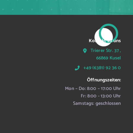
Kontakt zu uns
Trierer Str. 37 ,
66869 Kusel
+49 (6381) 92 36 0
Öffnungszeiten:
Mon – Do: 8:00 – 17:00 Uhr
Fr: 8:00 - 13:00 Uhr
Samstags: geschlossen