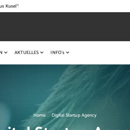
us Kusel“
N
AKTUELLES
INFO`s
Home
Digital Startup Agency